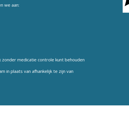
en we aan:
ok zonder medicatie controle kunt behouden
m in plaats van afhankelijk te zijn van