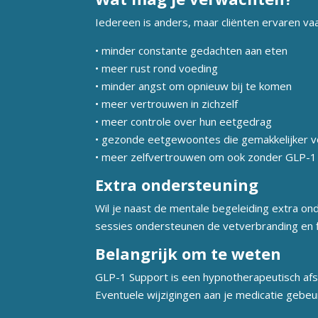
Iedereen is anders, maar cliënten ervaren va
• minder constante gedachten aan eten
• meer rust rond voeding
• minder angst om opnieuw bij te komen
• meer vertrouwen in zichzelf
• meer controle over hun eetgedrag
• gezonde eetgewoontes die gemakkelijker vo
• meer zelfvertrouwen om ook zonder GLP-1 
Extra ondersteuning
Wil je naast de mentale begeleiding extra
sessies ondersteunen de vetverbranding en fig
Belangrijk om te weten
GLP-1 Support is een hypnotherapeutisch af
Eventuele wijzigingen aan je medicatie gebeur