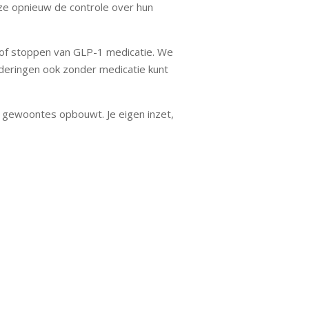
 ze opnieuw de controle over hun
 of stoppen van GLP-1 medicatie. We
deringen ook zonder medicatie kunt
 gewoontes opbouwt. Je eigen inzet,