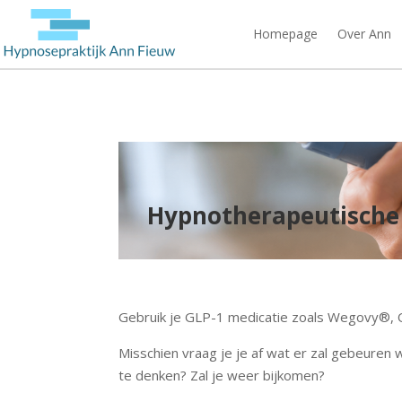
Homepage
Over Ann
Hypnotherapeutische
Gebruik je GLP-1 medicatie zoals Wegovy®, 
Misschien vraag je je af wat er zal gebeure
te denken? Zal je weer bijkomen?