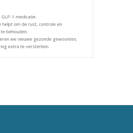
 GLP-1 medicatie.
 helpt om de rust, controle en
e te behouden.
lleren we nieuwe gezonde gewoontes.
ing extra te versterken.