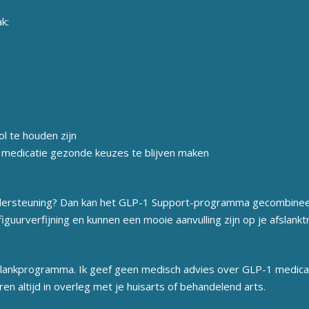
ak:
l te houden zijn
medicatie gezonde keuzes te blijven maken
 ondersteuning? Dan kan het GLP-1 Support-programma gecombin
uurverfijning en kunnen een mooie aanvulling zijn op je afslanktr
slankprogramma. Ik geef geen medisch advies over GLP-1 medica
en altijd in overleg met je huisarts of behandelend arts.