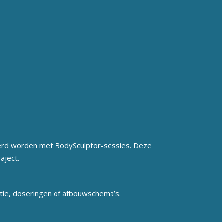
eerd worden met BodySculptor-sessies. Deze
aject.
tie, doseringen of afbouwschema’s.