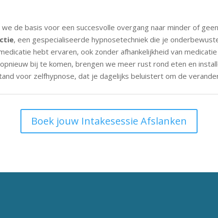
 we de basis voor een succesvolle overgang naar minder of geen
ctie
, een gespecialiseerde hypnosetechniek die je onderbewuste
 medicatie hebt ervaren, ook zonder afhankelijkheid van medicati
opnieuw bij te komen, brengen we meer rust rond eten en insta
nd voor zelfhypnose, dat je dagelijks beluistert om de verander
Boek jouw Intakesessie Afslanken