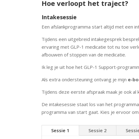
Hoe verloopt het traject?
Intakesessie
Een afslankprogramma start altijd met een i
Tijdens een uitgebreid intakegesprek bespre
ervaring met GLP-1 medicatie tot nu toe verl
afbouwen of stoppen van de medicatie.
Ik leg je uit hoe het GLP-1 Support-program
Als extra ondersteuning ontvang je mijn
e-bo
Tijdens deze eerste afspraak maak je ook al
De intakesessie staat los van het programma
programma van start gaat. Kies je ervoor om 
Sessie 1
Sessie 2
Sessi