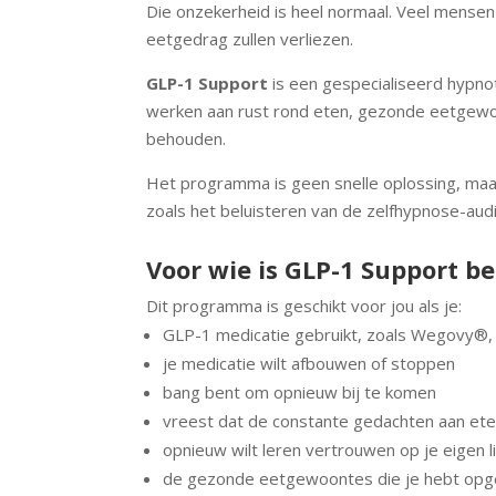
Die onzekerheid is heel normaal. Veel mensen 
eetgedrag zullen verliezen.
GLP-1 Support
is een gespecialiseerd hypno
werken aan rust rond eten, gezonde eetgewoo
behouden.
Het programma is geen snelle oplossing, maa
zoals het beluisteren van de zelfhypnose-audi
Voor wie is GLP-1 Support b
Dit programma is geschikt voor jou als je:
GLP-1 medicatie gebruikt, zoals Wegovy®
je medicatie wilt afbouwen of stoppen
bang bent om opnieuw bij te komen
vreest dat de constante gedachten aan ete
opnieuw wilt leren vertrouwen op je eigen 
de gezonde eetgewoontes die je hebt op