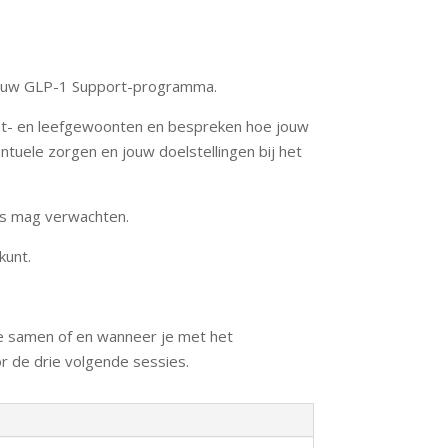
ouw GLP-1 Support-programma.
eet- en leefgewoonten en bespreken hoe jouw
tuele zorgen en jouw doelstellingen bij het
ies mag verwachten.
kunt.
we samen of en wanneer je met het
r de drie volgende sessies.