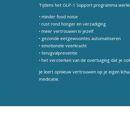
Tijdens het GLP-1 Support programma werk
• minder food noise
• rust rond honger en verzadiging
• meer vertrouwen in jezelf
• gezonde eetgewoontes automatiseren
• emotionele veerkracht
• terugvalpreventie
• het versterken van de overtuiging dat je o
Je leert opnieuw vertrouwen op je eigen lichaa
medicatie.