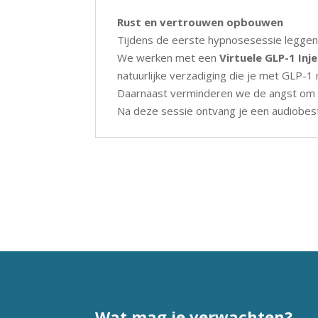
Rust en vertrouwen opbouwen
Tijdens de eerste hypnosesessie leggen
We werken met een
Virtuele GLP-1 Inje
natuurlijke verzadiging die je met GLP-1
Daarnaast verminderen we de angst om 
Na deze sessie ontvang je een audiobesta
Wat mag je verwachten?