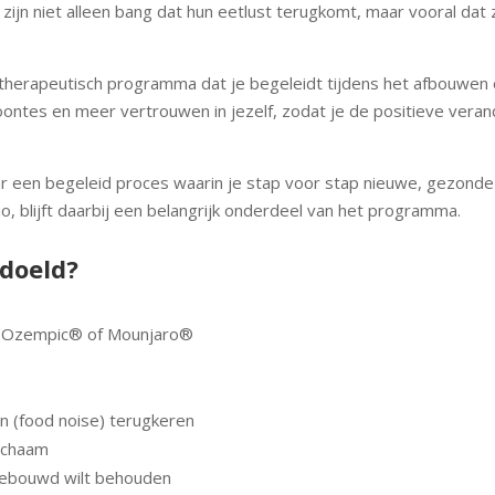
zijn niet alleen bang dat hun eetlust terugkomt, maar vooral dat
therapeutisch programma dat je begeleidt tijdens het afbouwen
ntes en meer vertrouwen in jezelf, zodat je de positieve veran
r een begeleid proces waarin je stap voor stap nieuwe, gezonde
o, blijft daarbij een belangrijk onderdeel van het programma.
edoeld?
, Ozempic® of Mounjaro®
n (food noise) terugkeren
lichaam
gebouwd wilt behouden