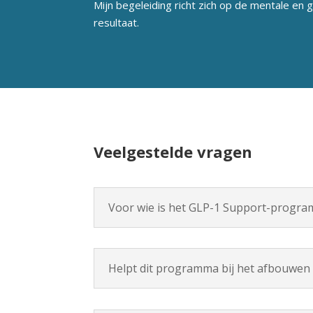
Mijn begeleiding richt zich op de mentale en
resultaat.
Veelgestelde vragen
Voor wie is het GLP-1 Support-progr
Helpt dit programma bij het afbouwen 