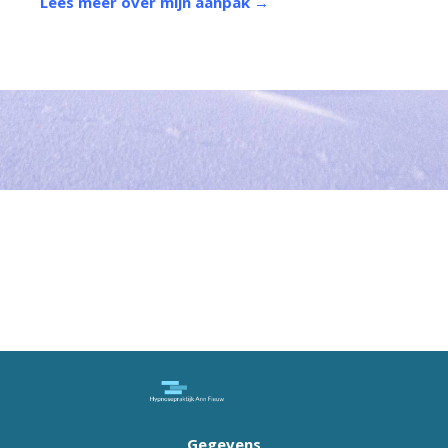
Lees meer over mijn aanpak →
Gegevens