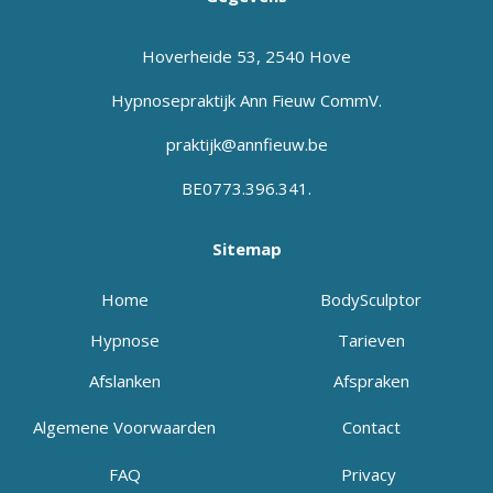
Hoverheide 53, 2540 Hove
Hypnosepraktijk Ann Fieuw CommV.
praktijk@annfieuw.be
BE0773.396.341.
Sitemap
Home
BodySculptor
Hypnose
Tarieven
Afslanken
Afspraken
Algemene Voorwaarden
Contact
FAQ
Privacy