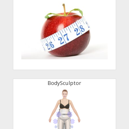
BodySculptor